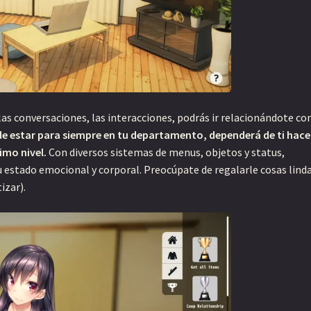
las conversaciones, las interacciones, podrás ir relacionándote co
de estar para siempre en tu departamento, dependerá de ti hace
imo nivel.
Con diversos sistemas de menus, objetos y status,
u estado emocional y corporal. Preocúpate de regalarle cosas lind
izar).