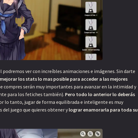
al podremos ver con increíbles animaciones e imágenes. Sin darte
 mejorar los stats lo mas posible para acceder a las mejores
ue compres serán muy importantes para avanzar en la intimidad y
nte para los fetiches también).
Pero todo lo anterior lo deberás
r lo tanto, jugar de forma equilibrada e inteligente es muy
s del juego que quieres obtener y
lograr enamorarla para toda su