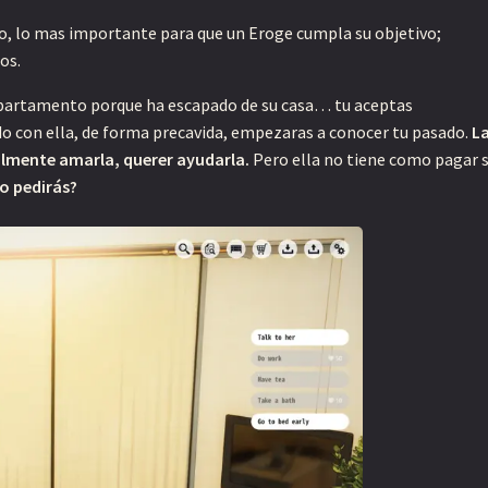
o, lo mas importante para que un Eroge cumpla su objetivo;
os.
epartamento porque ha escapado de su casa… tu aceptas
do con ella, de forma precavida, empezaras a conocer tu pasado.
L
almente amarla, querer ayudarla.
Pero ella no tiene como pagar 
o pedirás?