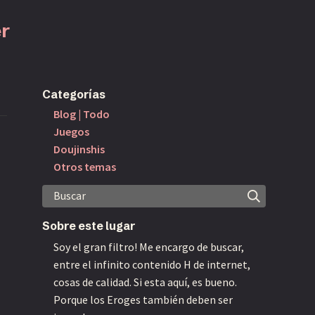
r
Categorías
Blog | Todo
Juegos
Doujinshis
Otros temas
Buscar
Sobre este lugar
Soy el gran filtro! Me encargo de buscar,
entre el infinito contenido H de internet,
cosas de calidad. Si esta aquí, es bueno.
Porque los Eroges también deben ser