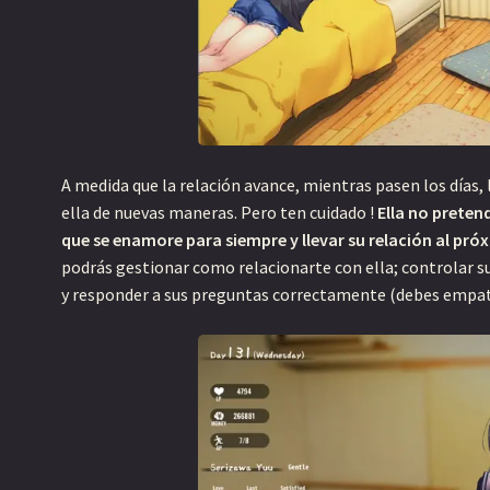
a
m
e
s
A medida que la relación avance, mientras pasen los días, 
ella de nuevas maneras. Pero ten cuidado !
Ella no preten
que se enamore para siempre y llevar su relación al próx
podrás gestionar como relacionarte con ella; controlar s
y responder a sus preguntas correctamente (debes empat