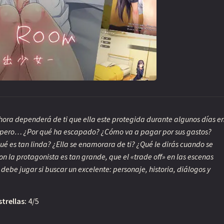
ora dependerá de ti que ella este protegida durante algunos días e
 pero… ¿Por qué ha escapado? ¿Cómo va a pagar por sus gastos?
ué es tan linda? ¿Ella se enamorara de ti? ¿Qué le dirás cuando se
 la protagonista es tan grande, que el «trade off» en las escenas
debe jugar si buscar un excelente: personaje, historia, diálogos y
strellas:
4/5