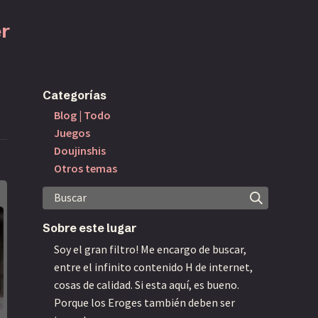
r
Categorías
Blog | Todo
Juegos
Doujinshis
Otros temas
Buscar
Sobre este lugar
Soy el gran filtro! Me encargo de buscar,
entre el infinito contenido H de internet,
cosas de calidad. Si esta aquí, es bueno.
Porque los Eroges también deben ser